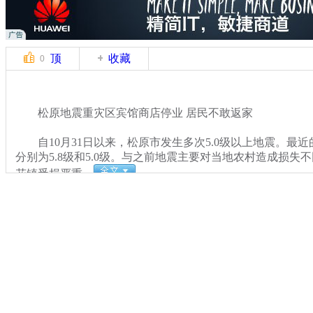
顶
收藏
0
松原地震重灾区宾馆商店停业 居民不敢返家
自10月31日以来，松原市发生多次5.0级以上地震。最近
分别为5.8级和5.0级。与之前地震主要对当地农村造成损失
花镇受损严重。
关键词：松原 地震
分类名称：
CNSTV