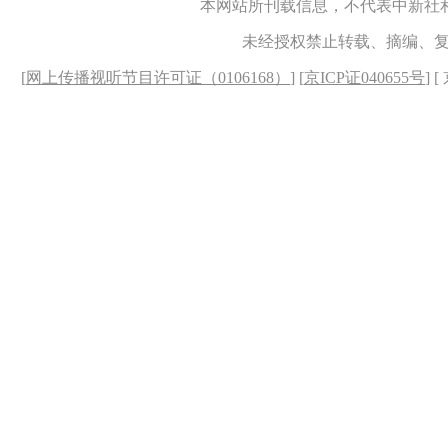
本网站所刊载信息，不代表中新社
未经授权禁止转载、摘编、
[
网上传播视听节目许可证（0106168）
] [
京ICP证040655号
] 