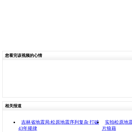
您看完该视频的心情
相关报道
吉林省地震局:松原地震序列复杂 打破
实拍松原地震
43年规律
片狼藉