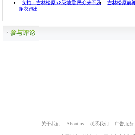
实拍：吉林松原5.8级地震 民众来不及
吉林松原前郭
穿衣跑出
关于我们
|
About us
|
联系我们
|
广告服务