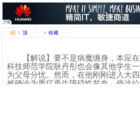
顶
收藏
0
【解说】要不是病魔缠身，本应在
科技师范学院耿丹彤也会像其他学生一
为父母分忧。然而，在他刚刚进入大四的
被确诊为重症再生障碍性贫血，使这位
于助人的大男孩儿，止步于进入社会前
【解说】丹彤得病后一直与病魔积
一起做过志愿者的河北医科大学学生得
络上发起了“一元暖心”活动，用爱心
者男孩儿。11月26日，记者在石家庄