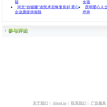
疑
女孩
河北“自锯腿”农民术后恢复良好
爱心
昆明爱心人
企业愿提供假肢
挖井
关于我们
|
About us
|
联系我们
|
广告服务