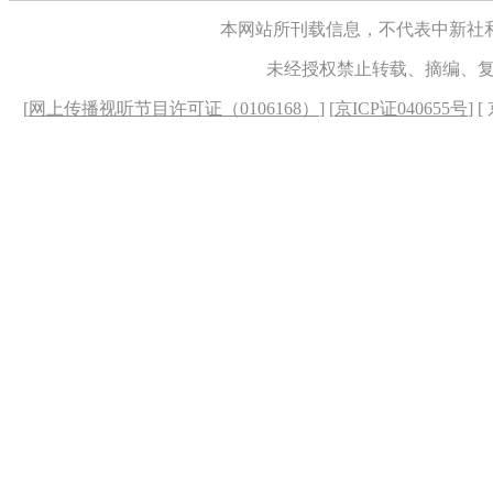
本网站所刊载信息，不代表中新社
未经授权禁止转载、摘编、
[
网上传播视听节目许可证（0106168）
] [
京ICP证040655号
] 