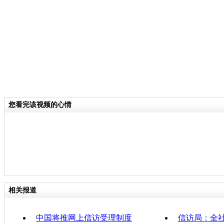
关键词：
分类名称：
CNSTV
责任
您看完该视频的心情
相关报道
中国将推网上信访受理制度
信访局：全社