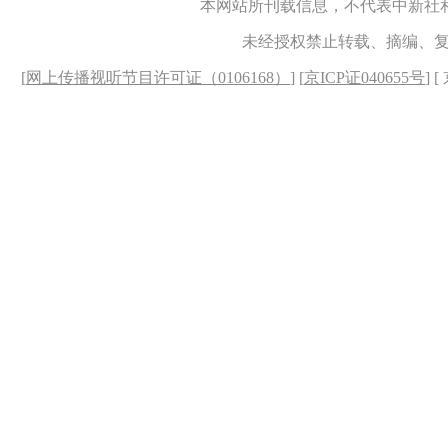
本网站所刊载信息，不代表中新社
未经授权禁止转载、摘编、
[
网上传播视听节目许可证（0106168）
] [
京ICP证040655号
] 