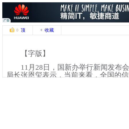
顶
收藏
0
【字版】
11月28日，国新办举行新闻发布
局长张恩玺表示，当前来看，全国的信
稳的，从今年1—10月份统计的信访数
稳中有降。从群众来信来访的情况看，
集中在民生领域。反映问题比较突出的
问题、城镇房屋拆迁问题、劳动和社会
面。