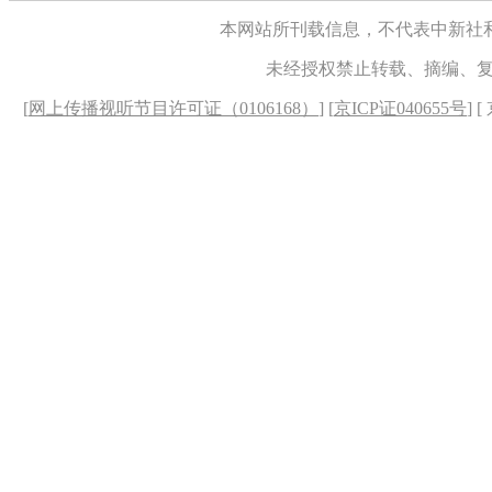
本网站所刊载信息，不代表中新社
未经授权禁止转载、摘编、
[
网上传播视听节目许可证（0106168）
] [
京ICP证040655号
] 