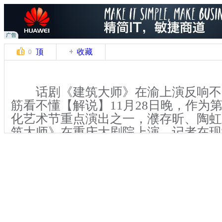
顶
收藏
0
话剧《建筑大师》在渝上演反响不一
筋看不懂【解说】11月28日晚，作为
化艺术节重点演出之一，濮存昕、陶虹
筑大师》在重庆大剧院上演。记者在现
众在演出中途离场，直呼“看不懂”，
示，仔细品味，能够发现其中对人生境
等丰富内涵。【解说】据了解，《建筑
名戏剧家易卜生晚年创作的带有自传色
易卜生最富有争议的作品，以让各国观
名。记者在现场看到，与其他常规话剧