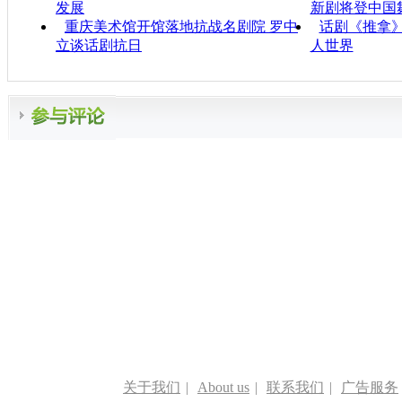
发展
新剧将登中国
重庆美术馆开馆落地抗战名剧院 罗中
话剧《推拿》
立谈话剧抗日
人世界
关于我们
|
About us
|
联系我们
|
广告服务