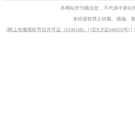
本网站所刊载信息，不代表中新社
未经授权禁止转载、摘编、
[
网上传播视听节目许可证（0106168）
] [
京ICP证040655号
] 