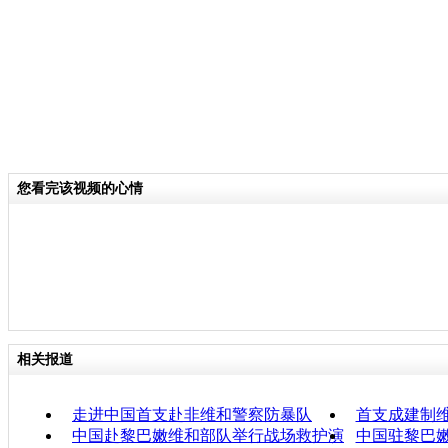
您看完该视频的心情
相关报道
走进中国首支赴非维和警察防暴队
首支成建制
中国赴黎巴嫩维和部队举行战场救护演
中国驻黎巴