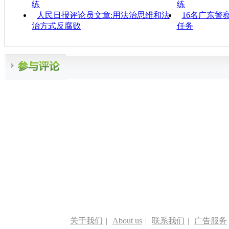
练
练
人民日报评论员文章:用法治思维和法
16名广东警
治方式反腐败
任务
关于我们
|
About us
|
联系我们
|
广告服务