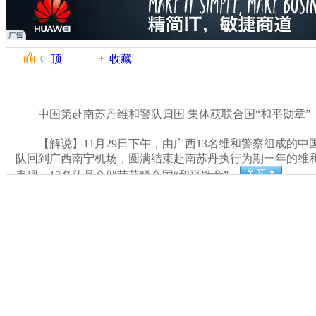
顶
收藏
0
中国第赴南苏丹维和警队归国 集体获联合国“和平勋章”
【解说】11月29日下午，由广西13名维和警察组成的中
队回到广西南宁机场，圆满结束赴南苏丹执行为期一年的维
表现，13名队员全部荣获联合国“和平勋章”。
关键词：苏丹 维和警队
分类名称：
CNSTV