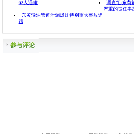
62人遇难
调查组:东黄
严重的责任事
东黄输油管道泄漏爆炸特别重大事故追
踪