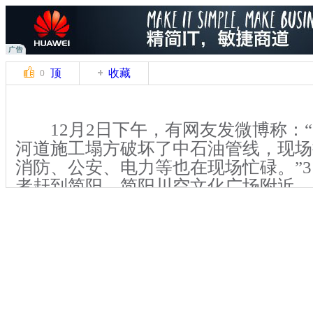
顶
收藏
0
12月2日下午，有网友发微博称：“
河道施工塌方破坏了中石油管线，现场
消防、公安、电力等也在现场忙碌。”3
者赶到简阳。简阳川空文化广场附近，
味道。广场附近约一公里的道路边拉起
的商铺全部关门，数名身穿中石油服装
张忙碌，居住在附近的民众已全部转移
据简阳市一位参与现场处置的知情
当地政府已召开了紧急会议并通报事故