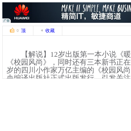
顶
收藏
0
【解说】12岁出版第一本小说《暖
《校园风尚》，同时还有三本新书正在
岁的四川小作家万亿主编的《校园风尚
央编译出版社正式出版发行，引发关注。
者来到位于成都市双流县的棠湖中学探
的“文学神童”。
【解说】据了解，《校园风尚》是
社于2013年11月中旬正式出版发行，
面向全国中小学生发售。万亿告诉记者