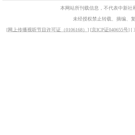
本网站所刊载信息，不代表中新社
未经授权禁止转载、摘编、
[
网上传播视听节目许可证（0106168）
] [
京ICP证040655号
] 