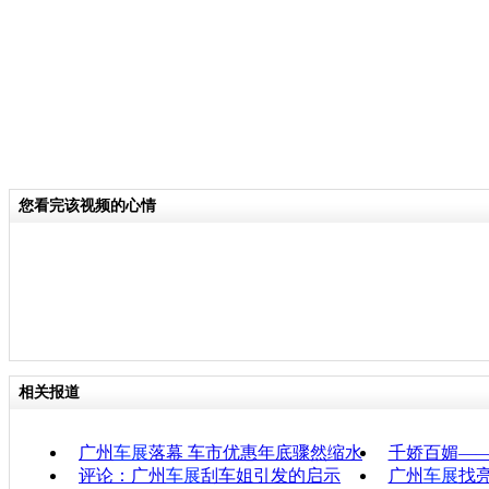
您看完该视频的心情
相关报道
广州
车展
落幕 车市优惠年底骤然缩水
千娇百媚—
评论：广州
车展
刮车姐引发的启示
广州
车展
找