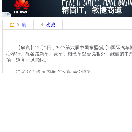
顶
收藏
0
【解说】12月5日，2013第六届中国东盟(南宁)国际汽
心举行。除各路新车、豪车、概念车登台亮相外，靓丽的中
的一道亮丽风景线。
记者 张广权 实习生 何炫科 南宁报道
关键词：
分类名称：
CNSTV