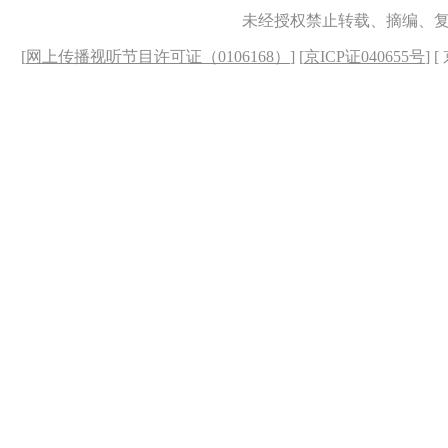
未经授权禁止转载、摘编、
[
网上传播视听节目许可证（0106168）
] [
京ICP证040655号
] 