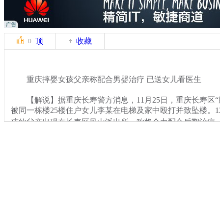
顶
收藏
0
重庆摔婴女孩父亲称配合男婴治疗 已送女儿看医生
【解说】据重庆长寿警方消息，11月25日，重庆长寿区“
被同一栋楼25楼住户女儿李某在电梯及家中殴打并致坠楼。1
孩的父亲出现在长寿区凤山派出所，称将全力配合后期治疗
关键词：男婴
分类名称：
CNSTV