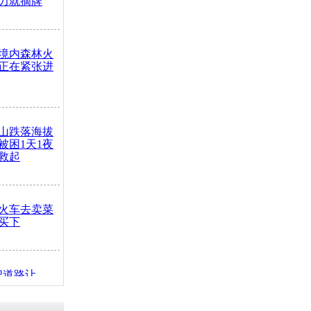
力就摘牌
境内森林火
正在紧张进
山跌落海拔
崖被困1天1夜
救起
火车去卖菜
买下
把道路让
突发疾病交