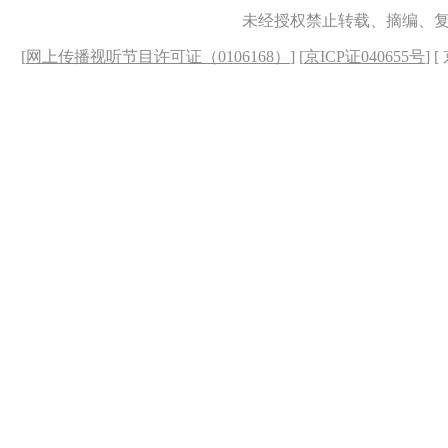
未经授权禁止转载、摘编、
[
网上传播视听节目许可证（0106168）
] [
京ICP证040655号
] 