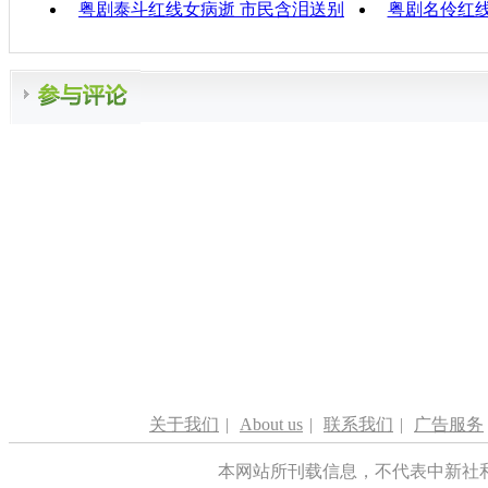
粤剧泰斗红线女病逝 市民含泪送别
粤剧名伶红
关于我们
|
About us
|
联系我们
|
广告服务
本网站所刊载信息，不代表中新社