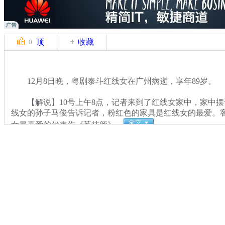
顶
收藏
0
12月8日晚，粤剧泰斗红线女在广州病逝，享年89岁。
【解说】10号上午8点，记者来到了红线女家中，家中摆
线女的孙子马俊告诉记者，粉红色的家具是红线女的最爱。
女最喜爱的代表作《荔枝颂》。
关键词：
分类名称：
CNSTV