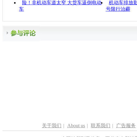
险！非机动车道太窄 大货车逼倒电动
机动车排放影
车
号限行治霾
关于我们
|
About us
|
联系我们
|
广告服务