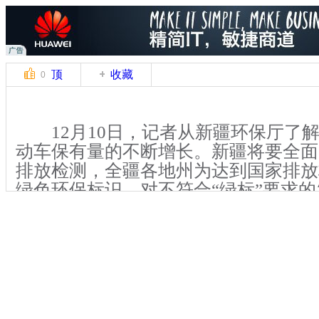
顶
收藏
0
12月10日，记者从新疆环保厅了
动车保有量的不断增长。新疆将要全面
排放检测，全疆各地州为达到国家排放
绿色环保标识，对不符合“绿标”要求的
划定黄标车限行区，实施无标车禁行，
放车辆，减少汽车尾气污染。
【解说】新疆环保厅污染防治处处
动车尾气排放是影响新疆空气质量的重
全疆空气质量首要污染物为PM2.5，