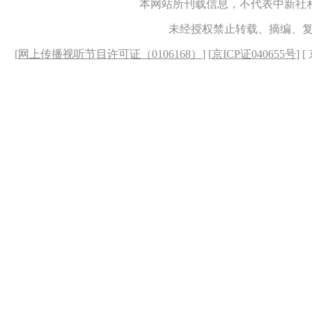
本网站所刊载信息，不代表中新社
未经授权禁止转载、摘编、
[
网上传播视听节目许可证（0106168）
] [
京ICP证040655号
] 