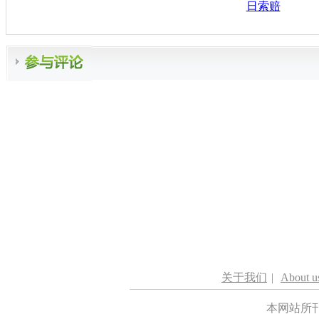
日索赔
关于我们
|
About u
本网站所