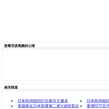
您看完该视频的心情
相关报道
日本民间组织纪念南京大屠杀
日本民间组
美国将在日本部署第二座X波段雷达
童增写万言书