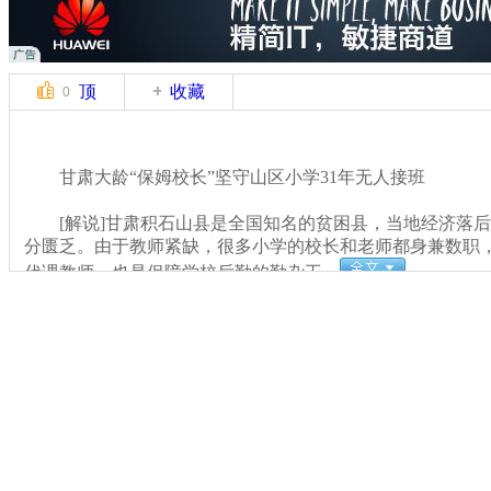
顶
收藏
0
甘肃大龄“保姆校长”坚守山区小学31年无人接班
[解说]甘肃积石山县是全国知名的贫困县，当地经济落后
分匮乏。由于教师紧缺，很多小学的校长和老师都身兼数职
代课教师，也是保障学校后勤的勤杂工。
关键词：保姆校长
分类名称：
CNSTV
中国梦
标签：