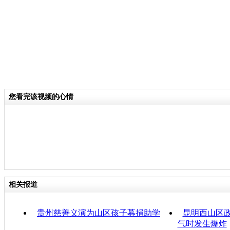
您看完该视频的心情
相关报道
贵州慈善义演为山区孩子募捐助学
昆明西山区
气时发生爆炸