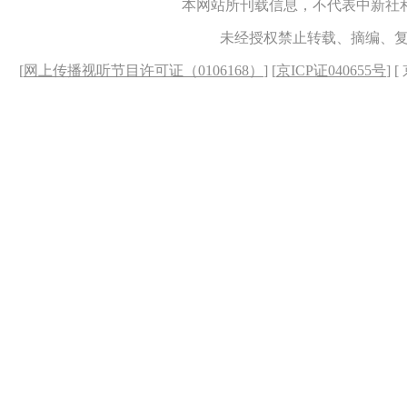
本网站所刊载信息，不代表中新社
未经授权禁止转载、摘编、
[
网上传播视听节目许可证（0106168）
] [
京ICP证040655号
] 