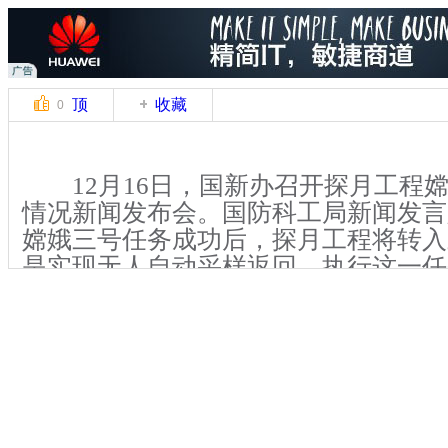
顶
收藏
0
12月16日，国新办召开探月工程
情况新闻发布会。国防科工局新闻发言
嫦娥三号任务成功后，探月工程将转入
是实现无人自动采样返回，执行这一任
制进展顺利，预计于2017年前后完成
国防科工局新闻发言人 吴志坚:
关键词：