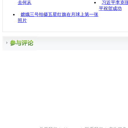
去何从
习近平李克强
平祝贺成功
嫦娥三号拍摄五星红旗在月球上第一张
照片