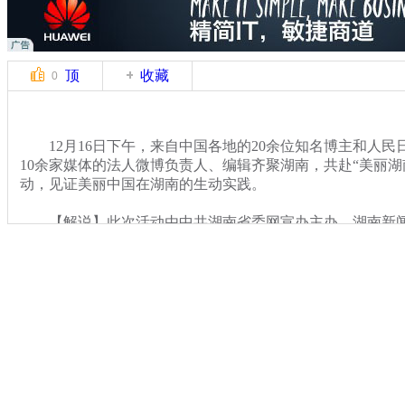
顶
收藏
0
12月16日下午，来自中国各地的20余位知名博主和人民
10余家媒体的法人微博负责人、编辑齐聚湖南，共赴“美丽湖
动，见证美丽中国在湖南的生动实践。
【解说】此次活动由中共湖南省委网宣办主办、湖南新闻
上，湖南省委副秘书长、省委网宣办主任卿立新表示，希望
用“微”力量推动湖南大发展，通过考察和微博直播，让世界
谊，吸引更多人关注湖南发展、投身湖南建设。
关键词：
分类名称：
CNSTV