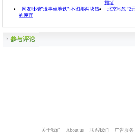
拥堵
网友吐槽"没事坐地铁":不图那两块钱
北京地铁“2
的便宜
关于我们
|
About us
|
联系我们
|
广告服务