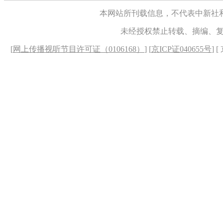
本网站所刊载信息，不代表中新社
未经授权禁止转载、摘编、
[
网上传播视听节目许可证（0106168）
] [
京ICP证040655号
] 