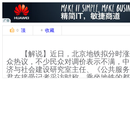
顶
收藏
0
【解说】近日，北京地铁拟分时涨
众热议，不少民众对调价表示不满，中
济与社会建设研究室主任、《公共服务
君在接受记者采访时称，乘坐地铁的都
挤不应成为涨价的理由，要消除公众疑
决策透明。
17日，中国社会科学院发布2013
书》，其中“公共交通费满意度排名榜
列。多年来，北京2元一张的低廉地铁