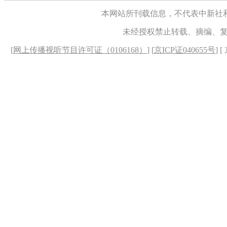
本网站所刊载信息，不代表中新社
未经授权禁止转载、摘编、
[
网上传播视听节目许可证（0106168）
] [
京ICP证040655号
] 