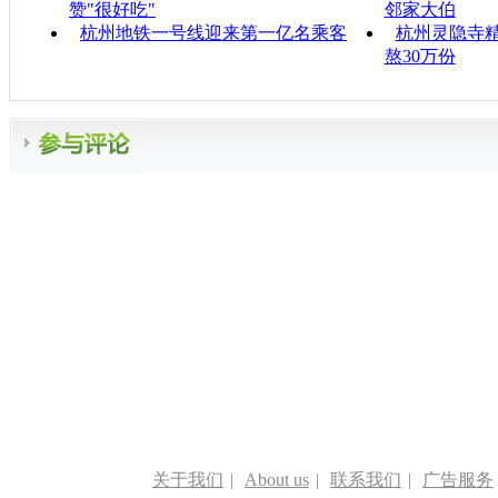
赞"很好吃"
邻家大伯
杭州地铁一号线迎来第一亿名乘客
杭州灵隐寺
熬30万份
关于我们
|
About us
|
联系我们
|
广告服务