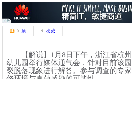
顶
收藏
0
【解说】1月8日下午，浙江省杭州
幼儿园举行媒体通气会，针对目前该园
裂脱落现象进行解答。参与调查的专家
修环境与真菌感染的可能性。
【解说】2013年10月以来，杭州
长发现自己的孩子出现了手部和足部指
脱落等症状，截至1月8日，共有4个班
指甲问题，不少儿童已经选择在家休养
普遍担心是幼儿园2012年9月份完成