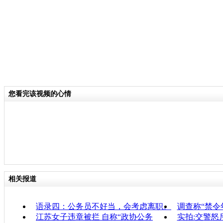
您看完该视频的心情
相关报道
语录四：公务员不好当，会考虑离职。
调查称“禁令
江苏女子违章被拦 自称“政协公务
实拍:交警怒