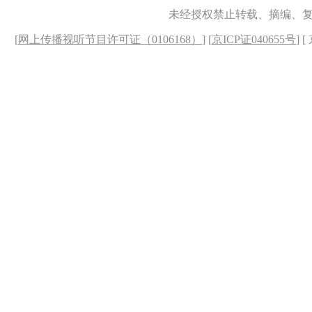
未经授权禁止转载、摘编、
[
网上传播视听节目许可证（0106168）
] [
京ICP证040655号
] 