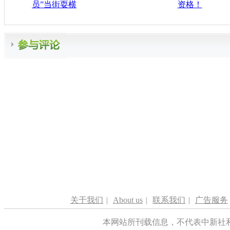
员”当街耍横
资格！
关于我们
|
About us
|
联系我们
|
广告服务
本网站所刊载信息，不代表中新社