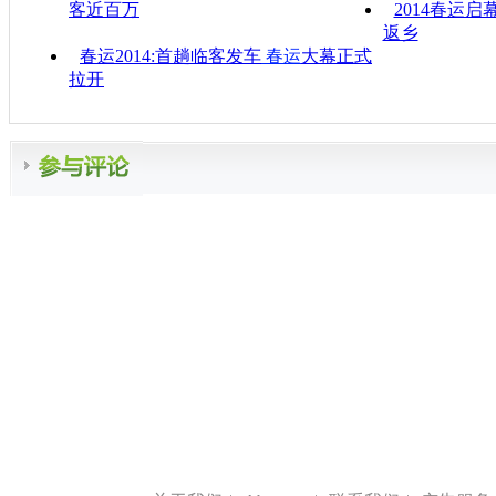
客近百万
2014春运
返乡
春运2014:首趟临客发车
春运
大幕正式
拉开