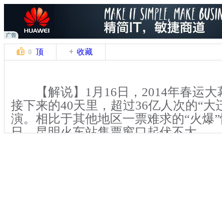
顶
收藏
0
【解说】1月16日，2014年春运大
接下来的40天里，超过36亿人次的“大
演。相比于其他地区一票难求的“火爆
日，昆明火车站售票窗口起伏不大。
【解说】上午十点，记者在昆明火
到，空旷的大厅里没有长长的买票队伍
自助售票系统，不到5分钟的时间，就
票。