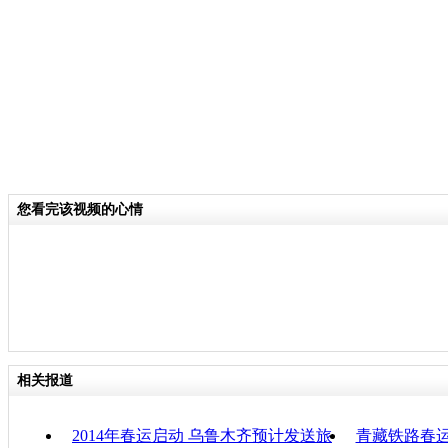
关键词：
分类名称：
CNSTV
2014春运
标签：
专题：
2014年春运专题
责任
您看完该视频的心情
相关报道
2014年春运启动 乌鲁木齐预计发送旅
青藏铁路春运