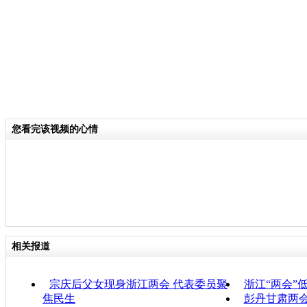
您看完该视频的心情
相关报道
宗庆后父女现身浙江两会 代表委员聚
浙江“两会”
焦民生
彭丹甘肃两