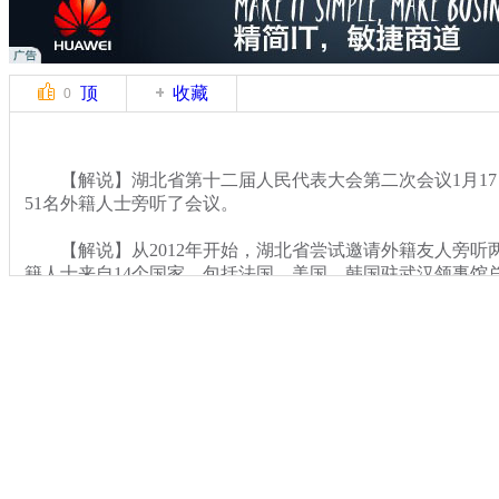
顶
收藏
0
【解说】湖北省第十二届人民代表大会第二次会议1月17
51名外籍人士旁听了会议。
【解说】从2012年开始，湖北省尝试邀请外籍友人旁听
籍人士来自14个国家，包括法国、美国、韩国驻武汉领事馆
事务的官员，外企高管，外国商会和协会代表，以及在鄂外
关键词：两会
分类名称：
CNSTV
2014地方两会
标签：