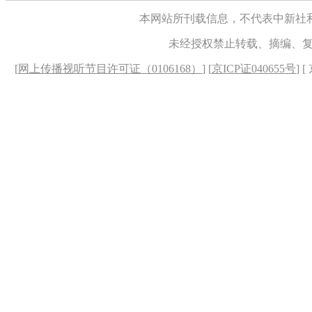
本网站所刊载信息，不代表中新社
未经授权禁止转载、摘编、
[
网上传播视听节目许可证（0106168）
] [
京ICP证040655号
] 