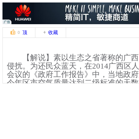
顶
收藏
0
【解说】素以生态之省著称的广西
侵扰。为还民众蓝天，在2014广西区
会议的《政府工作报告》中，当地政府
今年区市空气质量达到二级标准的天数不
【解说】作为环保部门的官员，广
西环保厅副厅长钟兵倍感压力。他认为
欠发达地区，发展是第一要务。但若一
速，将使当地的生态环境遭重创。就雾
除了天气条件、地形地貌环境，人为因