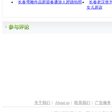
长春雪雕作品群迎春遭游人蹬踏拍照
长春老汉曾为
女儿原谅
关于我们
|
About us
|
联系我们
|
广告服务