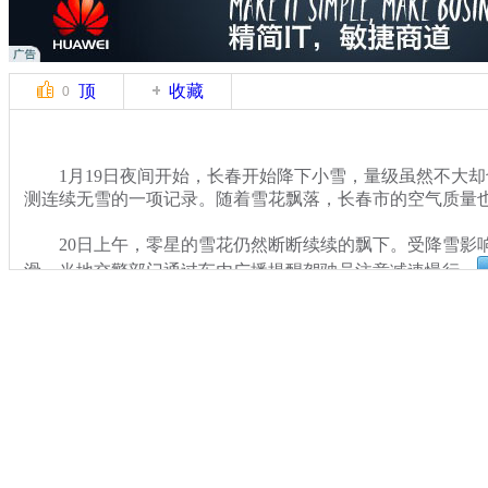
顶
收藏
0
1月19日夜间开始，长春开始降下小雪，量级虽然不大却
测连续无雪的一项记录。随着雪花飘落，长春市的空气质量
20日上午，零星的雪花仍然断断续续的飘下。受降雪影
滑，当地交警部门通过车内广播提醒驾驶员注意减速慢行。
关键词：
分类名称：
CNSTV