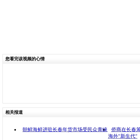
您看完该视频的心情
相关报道
朝鲜海鲜进驻长春年货市场受民众青睐
侨商在长春筹
海外"新生代"