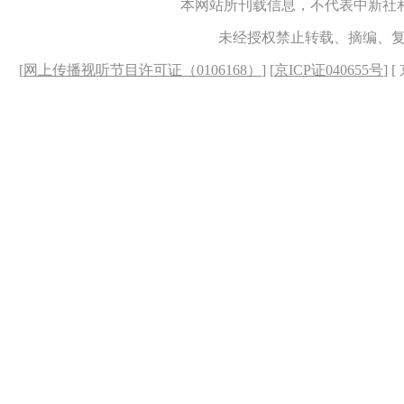
本网站所刊载信息，不代表中新社
未经授权禁止转载、摘编、
[
网上传播视听节目许可证（0106168）
] [
京ICP证040655号
] 