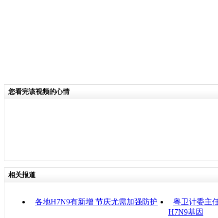
您看完该视频的心情
相关报道
各地H7N9有新增 节庆尤需加强防护
粤卫计委主任
H7N9基因