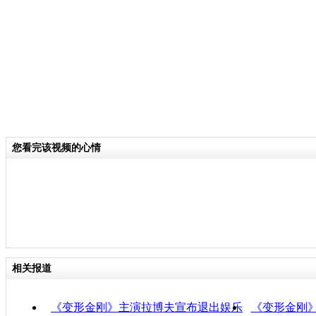
关键词：
分类名称：
CNSTV
责任
您看完该视频的心情
相关报道
《变形金刚》主演拉博夫宣布退出娱乐
《变形金刚