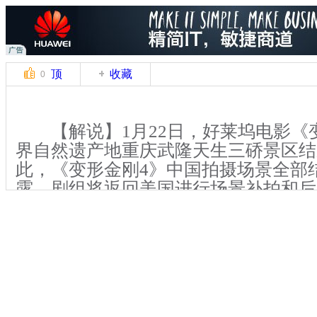
顶
收藏
0
【解说】1月22日，好莱坞电影《
界自然遗产地重庆武隆天生三硚景区结
此，《变形金刚4》中国拍摄场景全部
露，剧组将返回美国进行场景补拍和后
计6月上映。
【解说】为了完成全景航拍，《变
不仅从北京运来拍摄直升机，还从新西
300多万元人民币的全景拍摄器。