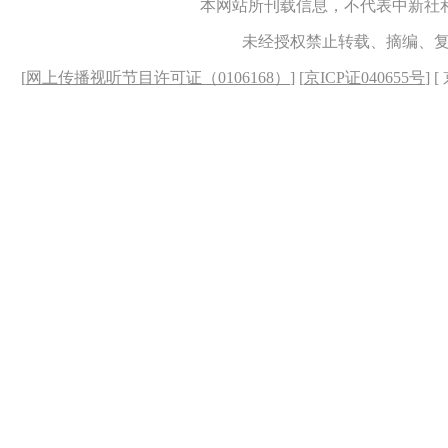
本网站所刊载信息，不代表中新社
未经授权禁止转载、摘编、
[
网上传播视听节目许可证（0106168）
] [
京ICP证040655号
] 