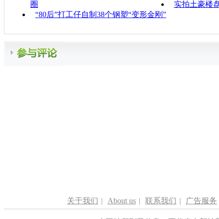
圈
实拍土豪楼盘
“80后”打工仔自制38个钢塑“变形金刚”
关于我们
|
About us
|
联系我们
|
广告服务