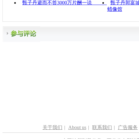
甄子丹避而不答3000万片酬一说
甄子丹郭富城
蜡像馆
关于我们
|
About us
|
联系我们
|
广告服务