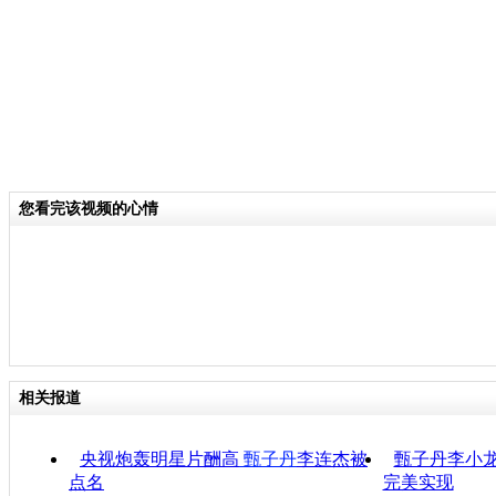
您看完该视频的心情
相关报道
央视炮轰明星片酬高
甄子丹
李连杰被
甄子丹李小
点名
完美实现