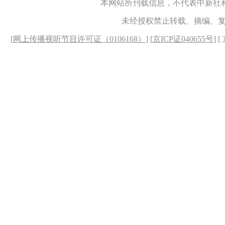
本网站所刊载信息，不代表中新社
未经授权禁止转载、摘编、
[
网上传播视听节目许可证（0106168）
] [
京ICP证040655号
] 