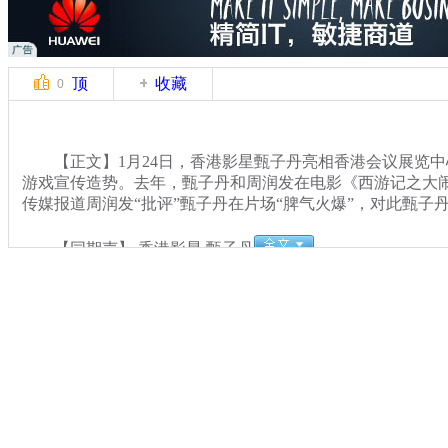
顶
收藏
0
【正文】1月24日，香港影星甄子丹亮相香港会议展览中
游戏宣传造势。去年，甄子丹和周润发在电影《西游记之大
传媒报道周润发“批评”甄子丹在片场“脾气火爆”，对此甄子
【同期声】 香港影星 甄子丹
关键词：
分类名称：
CNSTV