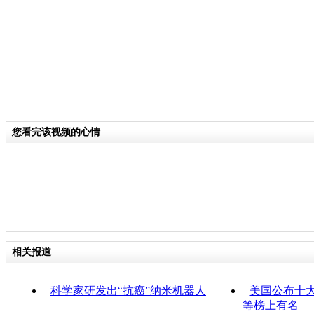
感动
标签：
您看完该视频的心情
相关报道
科学家研发出“抗癌”纳米机器人
美国公布十大
等榜上有名