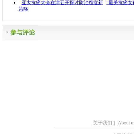
亚太抗癌大会在津召开探讨防治癌症新
“最美抗癌女
策略
关于我们
|
About u