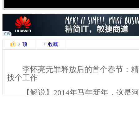
顶
收藏
0
李怀亮无罪释放后的首个春节：精神
找个工作
【解说】2014年马年新年，这是河
案”当事人李怀亮无罪释放后第一个春节。
日李怀亮因涉嫌故意杀人罪被刑事拘留
时间长达12年之久。2013年4月，李
如今远离了阶下囚的阴影，李怀亮通过
适应，精神状态也在亲情的萦绕下慢慢