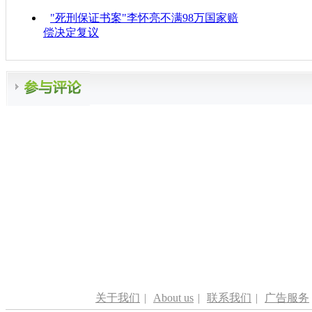
"死刑保证书案"李怀亮不满98万国家赔
偿决定复议
关于我们
|
About us
|
联系我们
|
广告服务