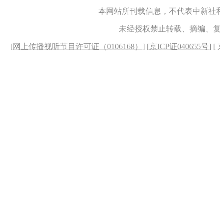
本网站所刊载信息，不代表中新社
未经授权禁止转载、摘编、
[
网上传播视听节目许可证（0106168）
] [
京ICP证040655号
] 