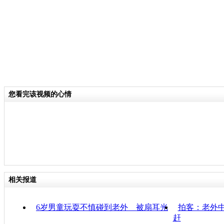
您看完该视频的心情
相关报道
6岁男童玩耍不慎碰到老外 被扇耳光
拍客：老外中
赶