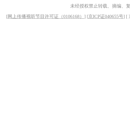
未经授权禁止转载、摘编、
[
网上传播视听节目许可证（0106168）
] [
京ICP证040655号
] 