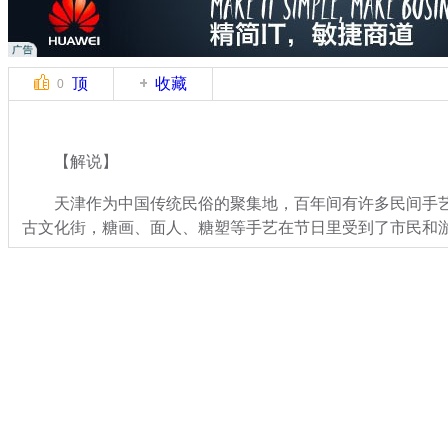
顶
收藏
0
【解说】
天津作为中国传统民俗的聚集地，百年间有许多民间手艺
古文化街，糖画、面人、糖塑等手艺在节日里受到了市民和
关键词：
分类名称：
CNSTV