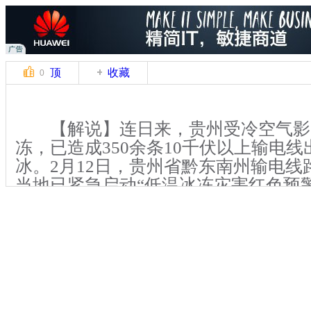
顶
收藏
0
【解说】连日来，贵州受冷空气影
冻，已造成350余条10千伏以上输电
冰。2月12日，贵州省黔东南州输电线路
当地已紧急启动“低温冰冻灾害红色预
覆冰线路进行巡查、除冰，确保输电线
【解说】位于贵州省黔东南州雷公山
千伏雷方线和10千伏西黄线是凯里电
条输电线路，为缓解覆冰对输电线路造
12日一大早，雷山县供电局的观冰员