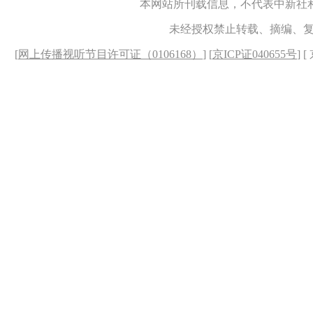
本网站所刊载信息，不代表中新社
未经授权禁止转载、摘编、
[
网上传播视听节目许可证（0106168）
] [
京ICP证040655号
] 