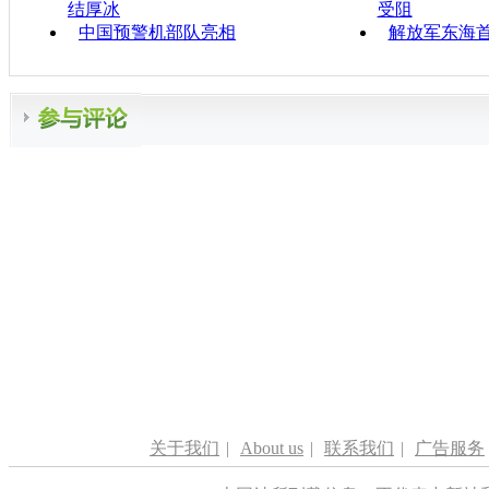
结厚冰
受阻
中国预警机部队亮相
解放军东海
关于我们
|
About us
|
联系我们
|
广告服务