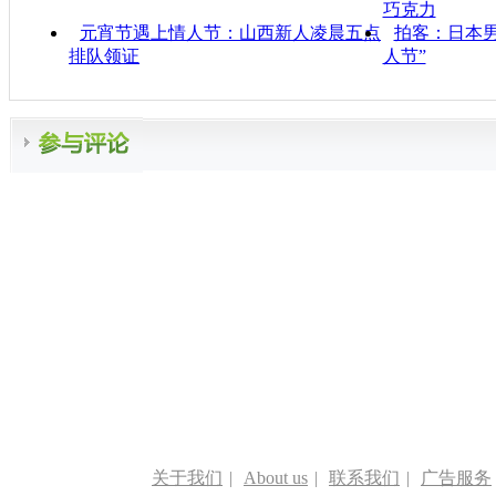
巧克力
元宵节遇上情人节：山西新人凌晨五点
拍客：日本
排队领证
人节”
关于我们
|
About us
|
联系我们
|
广告服务