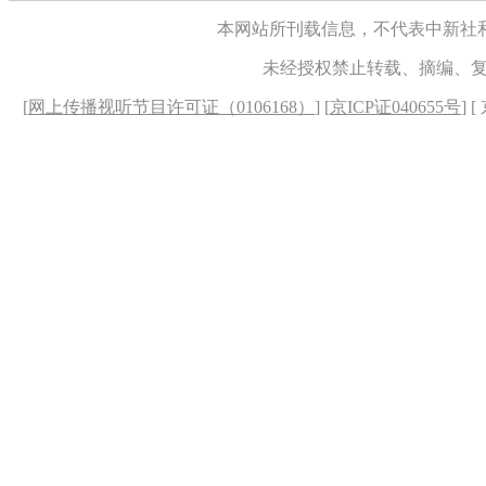
本网站所刊载信息，不代表中新社
未经授权禁止转载、摘编、
[
网上传播视听节目许可证（0106168）
] [
京ICP证040655号
] 