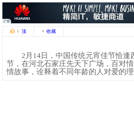
顶
收藏
0
2月14日，中国传统元宵佳节恰逢
节，在河北石家庄先天下广场，百对情
情故事，诠释着不同年龄的人对爱的理
鲜红的气球，芳香的鲜花，百对情
中携手走进活动现场。他们当中既有9
有走过金婚的八旬伴侣。不同年龄的人
己的爱情故事，诠释爱的真谛。
关键词：