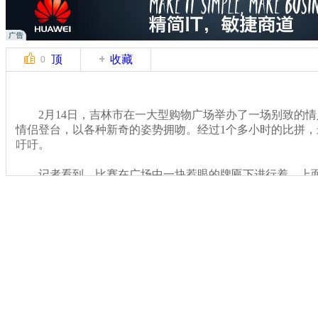
顶
收藏
0
2月14日，吉林市在一大型购物广场举办了一场别致的情
情侣登台，以各种新奇的姿势拥吻。经过1个多小时的比拼
吁吁。
记者看到，比赛在广场中一块惹眼的牌匾下进行着，上面的
吸引了大量市民围观助威，参加接吻比赛的众情侣也十分开放
倍”的气氛炒到了最高潮。
关键词：
分类名称：
CNSTV