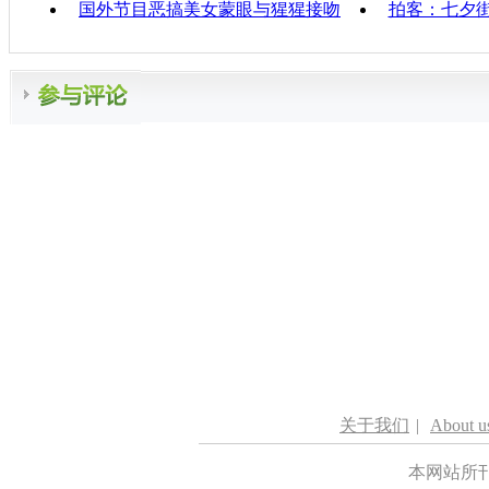
国外节目恶搞美女蒙眼与猩猩接吻
拍客：七夕街
关于我们
|
About u
本网站所