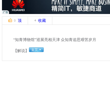
顶
收藏
0
“知青博物馆”巡展亮相天津 众知青追思艰苦岁月
【解说】
关键词：
分类名称：
CNSTV