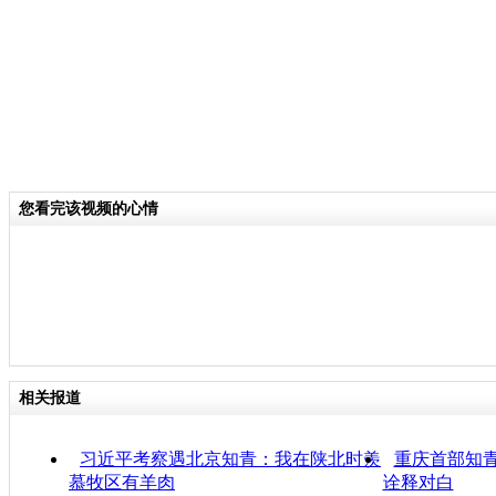
您看完该视频的心情
相关报道
习近平考察遇北京知青：我在陕北时羡
重庆首部知青
慕牧区有羊肉
诠释对白