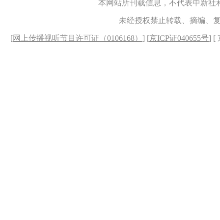
本网站所刊载信息，不代表中新社
未经授权禁止转载、摘编、
[
网上传播视听节目许可证（0106168）
] [
京ICP证040655号
] 