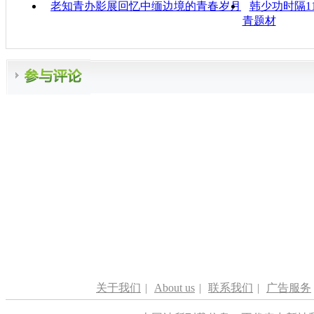
老知青办影展回忆中缅边境的青春岁月
韩少功时隔1
青题材
关于我们
|
About us
|
联系我们
|
广告服务