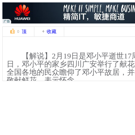
顶
收藏
0
【解说】2月19日是邓小平逝世17
日，邓小平的家乡四川广安举行了献花
全国各地的民众瞻仰了邓小平故居，并
敬献鲜花，表示怀念。
【解说】上午，8点20分，缅怀仪
士来到了邓小平故居，向邓小平坐像三
怀仪式的人群中，有部分来自韩国的人
员、新国家党党代表李仁济是第一次来
表示，关于邓小平传记的书他读了三遍