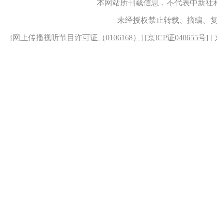
本网站所刊载信息，不代表中新社
未经授权禁止转载、摘编、
[
网上传播视听节目许可证（0106168）
] [
京ICP证040655号
] 