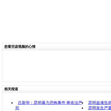
您看完该视频的心情
相关报道
吕新华：昆明暴力恐怖事件 将依法严
昆明血液告急
惩
昆明发生严重