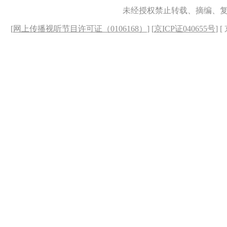
未经授权禁止转载、摘编、
[
网上传播视听节目许可证（0106168）
] [
京ICP证040655号
] 