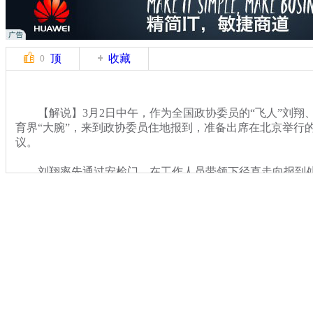
顶
收藏
0
【解说】3月2日中午，作为全国政协委员的“飞人”刘翔、
育界“大腕”，来到政协委员住地报到，准备出席在北京举行
议。
刘翔率先通过安检门，在工作人员带领下径直走向报到处
通过大约两米高的安检门。
关键词：
分类名称：
CNSTV
2014全国两会
标签：