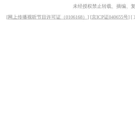
未经授权禁止转载、摘编、
[
网上传播视听节目许可证（0106168）
] [
京ICP证040655号
] 