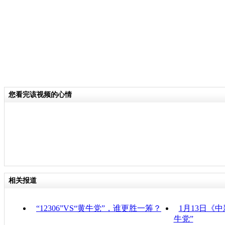
您看完该视频的心情
相关报道
“12306”VS“黄牛党”，谁更胜一筹？
1月13日《中
牛党”