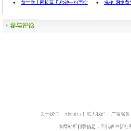
黄牛党上网抢票 几秒钟一扫而空
揭秘“网络黄
关于我们
|
About us
|
联系我们
|
广告服务
本网站所刊载信息，不代表中新社