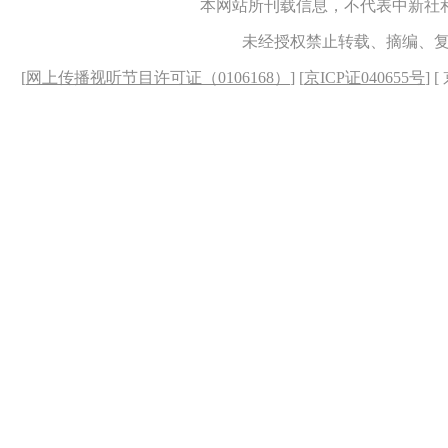
本网站所刊载信息，不代表中新社
未经授权禁止转载、摘编、
[
网上传播视听节目许可证（0106168）
] [
京ICP证040655号
] 