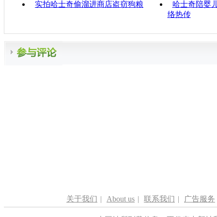
实拍哈士奇偷溜进商店盗窃狗粮
哈士奇陪婴儿
络热传
关于我们
|
About us
|
联系我们
|
广告服务