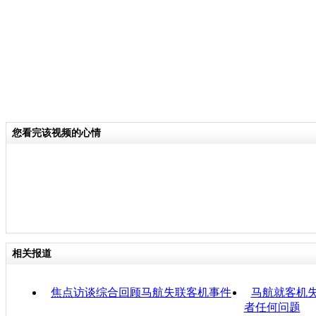
您看完该视频的心情
相关报道
焦点访谈综合回顾马航失联客机事件
马航就客机失
者任何问题