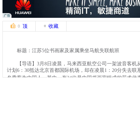
顶
收藏
0
标题：江苏5位书画家及家属乘坐马航失联航班
【导语】3月8日凌晨，马来西亚航空公司一架波音客机
计划6：30抵达北京首都国际机场，却在凌晨1：20分失去联系
名乘客为中国人。其中，有24位是中国书画家组成的艺术代
关键词：
分类名称：
CNSTV
马航飞北京飞机失联
标签：
专题：
马来西亚航空一载239人飞机失去联系