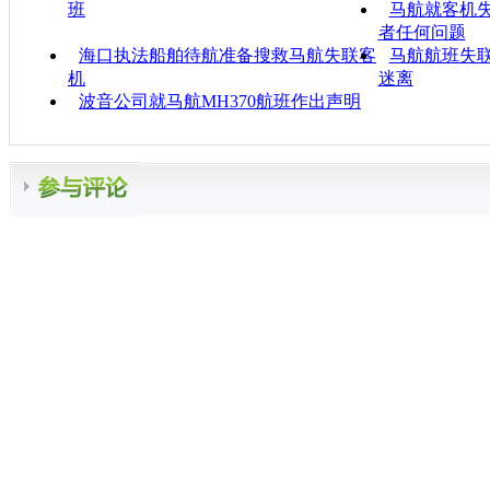
班
马航就客机失
者任何问题
海口执法船舶待航准备搜救马航失联客
马航航班失联
机
迷离
波音公司就马航MH370航班作出声明