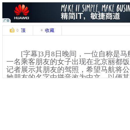
顶
收藏
0
[字幕]3月8日晚间，一位自称是马航
一名乘客朋友的女子出现在北京丽都饭
记者展示其朋友的驾照，希望马航将公
她朋友的名字由拼音改为中文，以便其
【同期】这个名单上写的是杨家宝
是我希望把这个拼音名字改成中文名，
的家属来找到她，因为我们只是她的朋
爸爸，她和她的妈妈在飞机上，(所以
道她现在的状况吗)我不知道 我也是刚