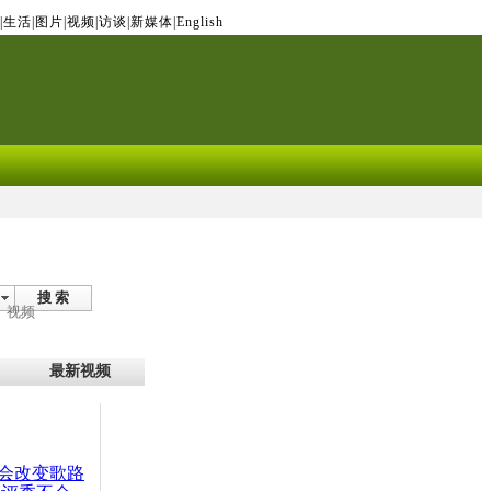
|
生活
|
图片
|
视频
|
访谈
|
新媒体
|
English
搜 索
视频
最新视频
会改变歌路