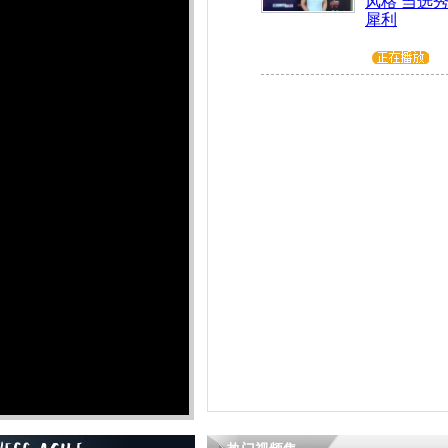
风格 当选
犀利