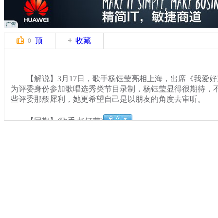
顶
收藏
0
【解说】3月17日，歌手杨钰莹亮相上海，出席《我爱好
为评委身份参加歌唱选秀类节目录制，杨钰莹显得很期待，
些评委那般犀利，她更希望自己是以朋友的角度去审听。
【同期】(歌手 杨钰莹)
关键词：
分类名称：
CNSTV