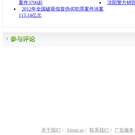
案件3700起
沈阳警方销
2012年全国破获假冒伪劣犯罪案件涉案
113.14亿元
关于我们
|
About us
|
联系我们
|
广告服务