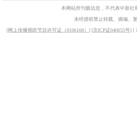
本网站所刊载信息，不代表中新社
未经授权禁止转载、摘编、
[
网上传播视听节目许可证（0106168）
] [
京ICP证040655号
] 