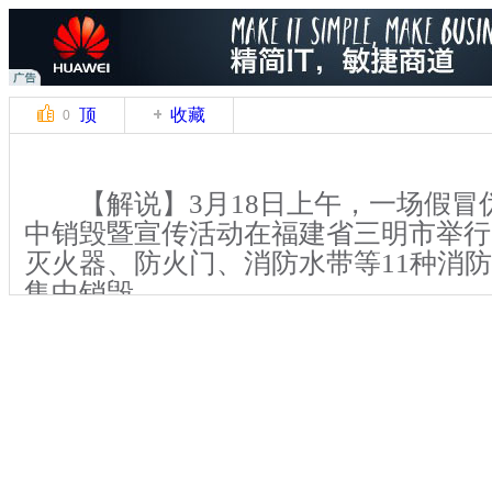
顶
收藏
0
【解说】3月18日上午，一场假冒
中销毁暨宣传活动在福建省三明市举行
灭火器、防火门、消防水带等11种消
集中销毁。
【解说】记者在活动现场看到，待
防产品中一些灭火器早已生锈损坏，个
板材料偷工减料不符合标准，消防应急
份证标识。消防官兵利用切割设备、消
些不合格的消防产品进行集中销毁。