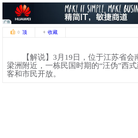
顶
收藏
0
【解说】3月19日，位于江苏省会
梁洲附近，一栋民国时期的“汪伪”西
客和市民开放。
【解说】当天上午，记者辗转来到
的玄武湖梁州。据南京市玄武湖公园管
建筑修建于1941年，是“汪伪”南京市
兴建的“上宾游览休息之所”，时称“涵
汪精卫为其题匾。