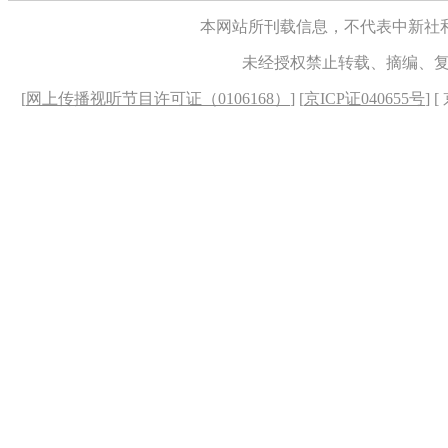
本网站所刊载信息，不代表中新社
未经授权禁止转载、摘编、
[
网上传播视听节目许可证（0106168）
] [
京ICP证040655号
] 