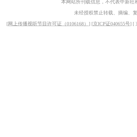
本网站所刊载信息，不代表中新社
未经授权禁止转载、摘编、
[
网上传播视听节目许可证（0106168）
] [
京ICP证040655号
] 