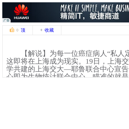
顶
收藏
0
【解说】为每一位癌症病人“私人定
这即将在上海成为现实。19日，上海
学共建的上海交大—耶鲁联合中心宣告
心即为生物统计联合中心，瞄准的就是
医学方向推进研究。
【同期】(上海交通大学校长 张杰)
顶级的世界的一个知名的大学 在和耶
当中 我们学到了很多 那么我们今天成
物医学统计的 一个研究中心 将是两个