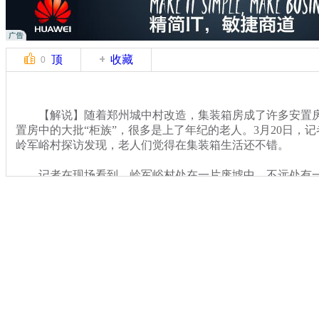
顶
收藏
0
【解说】随着郑州城中村改造，集装箱房成了许多安置房
置房中的大批“柜族”，很多是上了年纪的老人。3月20日，
岭军峪村探访发现，老人们觉得在集装箱生活还不错。
记者在现场看到，岭军峪村处在一片废墟中，不远处有一
区，区内集装箱房有160个左右，每个集装箱房宽3米，长近
去年10月，岭军峪村的房屋开始被拆，村庄被拆后，村里的
搬进这个临时安置房区。老人们告诉记者，这些集装箱房屋可
不便的居民免费居住，加上每月每人所得800元钱的安置费
关键词：