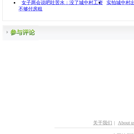
女子两会说吧吐苦水：没了城中村工资
实拍城中村
不够付房租
关于我们
|
About u