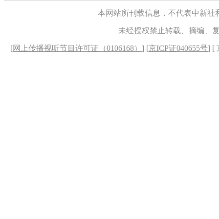
本网站所刊载信息，不代表中新社
未经授权禁止转载、摘编、
[
网上传播视听节目许可证（0106168）
] [
京ICP证040655号
] 