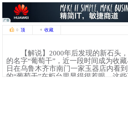
顶
收藏
0
【解说】2000年后发现的新石头
的名字“葡萄干”，近一段时间成为收藏
日在乌鲁木齐市南门一家玉器店内看到
的“葡萄干”在柜台里显得很惹眼，这
如今的价格已经高过黄金。
据了解，“葡萄干”玛瑙大约形成于1
宝石，其主要化学成份是二氧化硅，因
干”而得名。该玉器店主人徐海告诉记
捧此种石头，自己也收藏了2个手串。