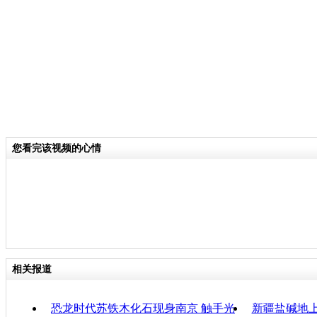
关键词：
分类名称：
CNSTV
责任
您看完该视频的心情
相关报道
恐龙时代苏铁木化石现身南京 触手光
新疆盐碱地上