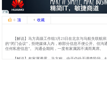
顶
收藏
0
【解说】马方高级工作组3月23日在北京与马航失联航班
的“闭门会议”，拒绝媒体入内，称部分信息不便公开。但沟
任何私密信息”。 沟通会期间，一度有家属因不满而离席。
【解说】有家属透露，马方称，由于仍处于调查阶段，针对
能飞行多久等问题，马方未明确回复，称必须要拿到黑匣子才可
在雷达上消失后重新出现”，马方认为是由于雷达系统的局限
行高度雷达系统会出现盲区；马军方代表称，个人判断飞机
也不认为飞机曾作出战术规避动作。
关键词：