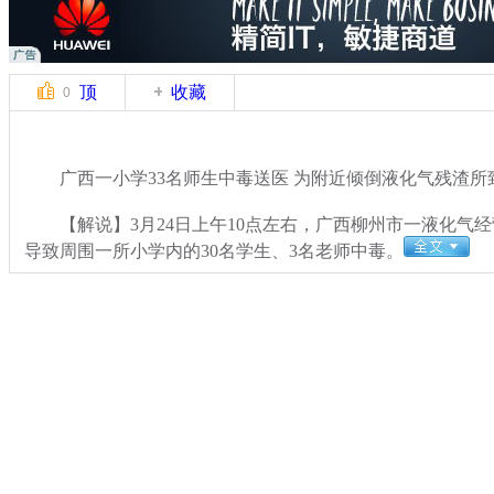
顶
收藏
0
广西一小学33名师生中毒送医 为附近倾倒液化气残渣所
【解说】3月24日上午10点左右，广西柳州市一液化气
导致周围一所小学内的30名学生、3名老师中毒。
关键词：
分类名称：
CNSTV