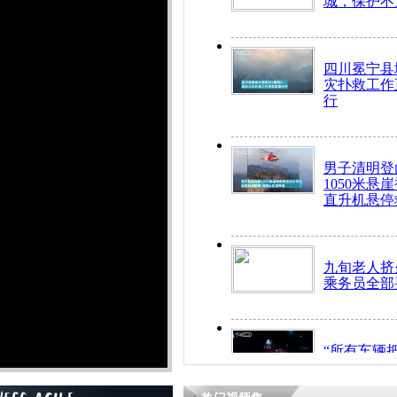
城，保护不
四川冕宁县
灾扑救工作
行
男子清明登
1050米悬
直升机悬停
九旬老人挤
乘务员全部
“所有车辆
开！”儿童
警急速救助