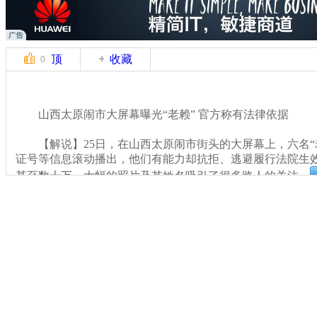
顶
收藏
0
山西太原闹市大屏幕曝光“老赖” 官方称有法律依据
【解说】25日，在山西太原闹市街头的大屏幕上，六名“
证号等信息滚动播出，他们有能力却抗拒、逃避履行法院生
甚至数十万，大幅的照片及其姓名吸引了很多路人的关注。
关键词：
分类名称：
CNSTV