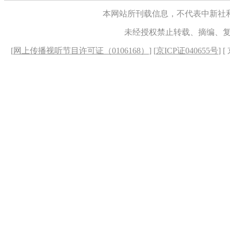
本网站所刊载信息，不代表中新社
未经授权禁止转载、摘编、
[
网上传播视听节目许可证（0106168）
] [
京ICP证040655号
] 