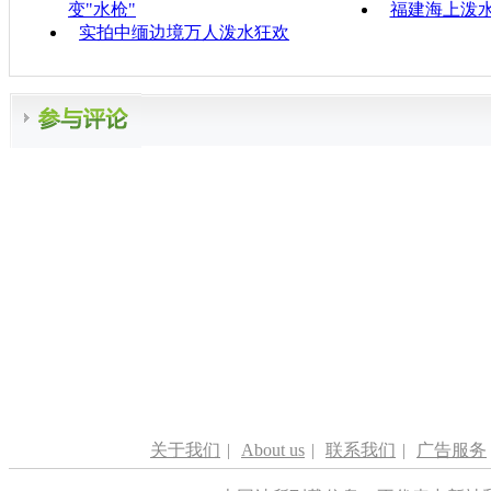
变"水枪"
福建海上泼
实拍中缅边境万人泼水狂欢
关于我们
|
About us
|
联系我们
|
广告服务