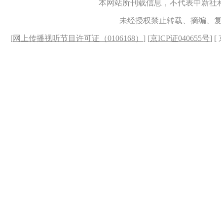
本网站所刊载信息，不代表中新社
未经授权禁止转载、摘编、
[
网上传播视听节目许可证（0106168）
] [
京ICP证040655号
] 