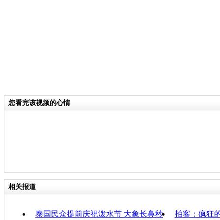
关键词：
分类名称：
CNSTV
责任
您看完该视频的心情
相关报道
泰国民众提前庆祝泼水节 大象长鼻秒
拍客：疯狂