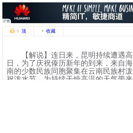
顶
收藏
0
【解说】连日来，昆明持续遭遇高温
日，为了庆祝傣历新年的到来，来自海
南的少数民族同胞聚集在云南民族村泼
祝泼水节，为持续干燥高温的天气带来
在云南民族村里的傣族村寨、团结
着清凉，手拿水枪和小盆的人。随着泼
响，人们的激情被瞬间点燃，位于民族
场变成了一个大水池，来自各地的人们
送上祝福，一边享受泼水带来的轻松愉