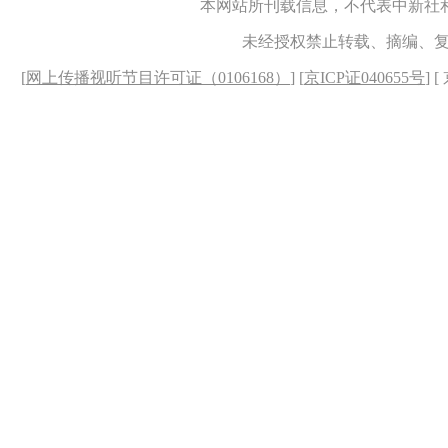
本网站所刊载信息，不代表中新社
未经授权禁止转载、摘编、
[
网上传播视听节目许可证（0106168）
] [
京ICP证040655号
] 