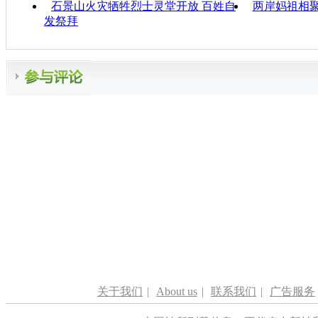
石景山火灾牺牲烈士灵堂开放 百姓自
两岸妈祖相聚
发祭拜
关于我们
|
About us
|
联系我们
|
广告服务