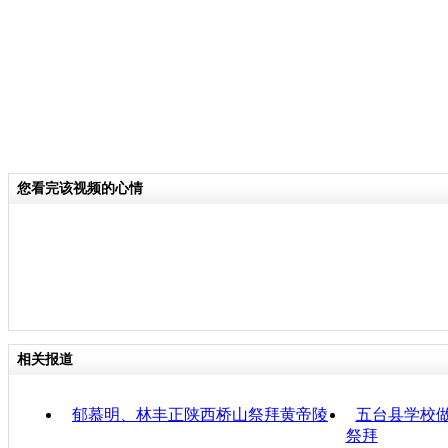
您看完该视频的心情
相关报道
郁慕明、林丰正陕西桥山祭拜黄帝陵
五台县学校做
祭拜