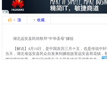
顶
收藏
0
湖北远安县民间祭拜“中华圣母”嫘祖
【解说】4月14日，是中国农历三月十五，也是传说中轩
当天，湖北省远安县民众自发来到嫘祖故里远安县荷花镇，祭
嫘祖赐福施恩，祭祀活动吸引了全国各地近万游客前来。
关键词：圣母
分类名称：
CNSTV